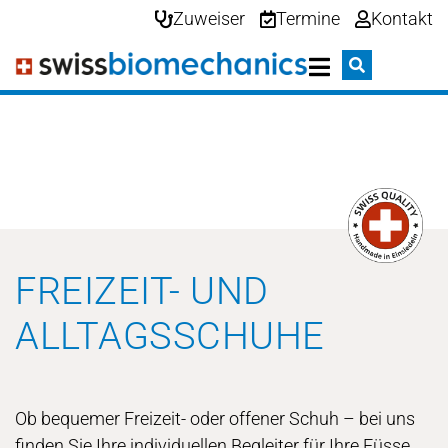
Zuweiser
Termine
Kontakt
FREIZEIT- UND
ALLTAGSSCHUHE
Ob bequemer Freizeit- oder offener Schuh – bei uns
finden Sie Ihre individuellen Begleiter für Ihre Füsse