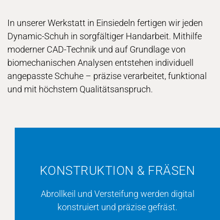
In unserer Werkstatt in Einsiedeln fertigen wir jeden
Dynamic-Schuh in sorgfältiger Handarbeit. Mithilfe
moderner CAD-Technik und auf Grundlage von
biomechanischen Analysen entstehen individuell
angepasste Schuhe – präzise verarbeitet, funktional
und mit höchstem Qualitätsanspruch.
KONSTRUKTION & FRÄSEN
Abrollkeil und Versteifung werden digital
konstruiert und präzise gefräst.