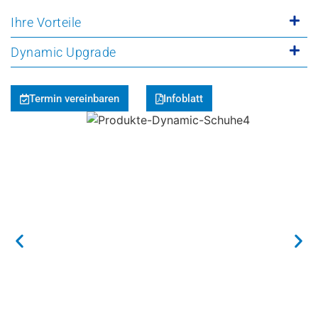
Ihre Vorteile
Dynamic Upgrade
Termin vereinbaren
Infoblatt