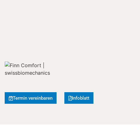
Termin vereinbaren
Infoblatt