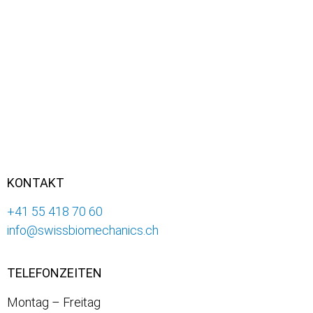
KONTAKT
+41 55 418 70 60
info@swissbiomechanics.ch
TELEFONZEITEN
Montag – Freitag