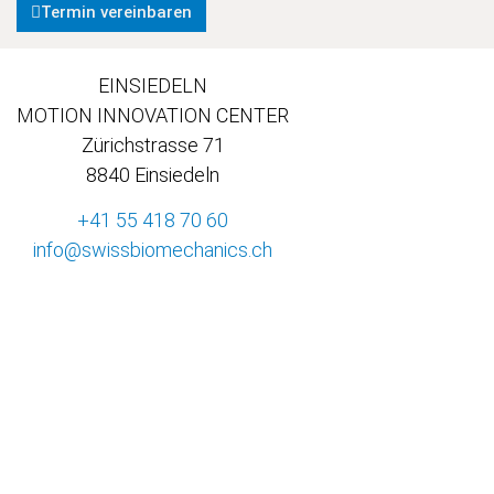
Termin vereinbaren
EINSIEDELN
MOTION INNOVATION CENTER
Zürichstrasse 71
8840 Einsiedeln
+41 55 418 70 60
info@swissbiomechanics.ch