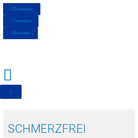
Zuweiser
Termine
Kontakt
SCHMERZFREI