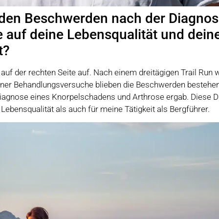
enden Beschwerden nach der Diagnos
 auf deine Lebensqualität und dein
t?
auf der rechten Seite auf. Nach einem dreitägigen Trail Run 
ener Behandlungsversuche blieben die Beschwerden bestehen
 Diagnose eines Knorpelschadens und Arthrose ergab. Diese 
Lebensqualität als auch für meine Tätigkeit als Bergführer.