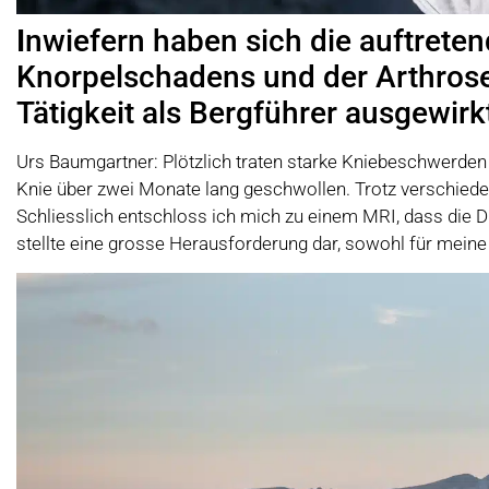
I
nwiefern haben sich die auftret
Knorpelschadens und der Arthrose
Tätigkeit als Bergführer ausgewirk
Urs Baumgartner: Plötzlich traten starke Kniebeschwerden 
Knie über zwei Monate lang geschwollen. Trotz verschied
Schliesslich entschloss ich mich zu einem MRI, dass die
stellte eine grosse Herausforderung dar, sowohl für meine 