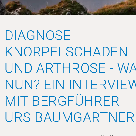
DIAGNOSE
KNORPELSCHADEN
UND ARTHROSE - W
NUN? EIN INTERVIE
MIT BERGFÜHRER
URS BAUMGARTNER