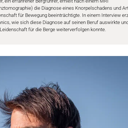
, ein erfahrener Bergführer, erhielt nach einem MRI
ztomographie) die Diagnose eines Knorpelschadens und Art
nschaft für Bewegung beeinträchtigte. In einem Interview erz
cs, wie sich diese Diagnose auf seinen Beruf auswirkte und
Leidenschaft für die Berge weiterverfolgen konnte.