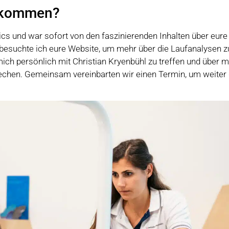
gekommen?
ics und war sofort von den faszinierenden Inhalten über eure
esuchte ich eure Website, um mehr über die Laufanalysen z
mich persönlich mit Christian Kryenbühl zu treffen und über 
rechen. Gemeinsam vereinbarten wir einen Termin, um weiter