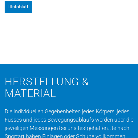
Infoblatt
HERSTELLUNG &
MATERIAL
Die individuellen Gegebenheiten jedes Körpers, jedes
Fusses und jedes Bewegungsablaufs werden über die
jeweiligen Messungen bei uns festgehalten. Je nach
Sportart haben Einlagen oder Schuhe vollkommen