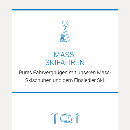
ORTHOPÄDIE
mehr erfahren
MASS-
SKIFAHREN
Pures Fahrvergnügen mit unseren Mass-
Skischuhen und dem Einsiedler Ski.
MASS-SKIFAHREN