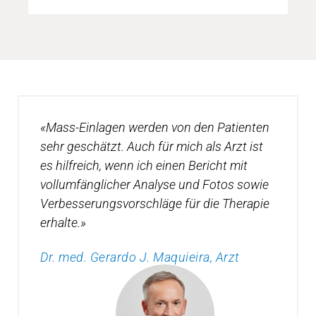
SCHLAFEN NACH MASS
«Mass-Einlagen werden von den Patienten
mehr erfahren
sehr geschätzt. Auch für mich als Arzt ist
es hilfreich, wenn ich einen Bericht mit
vollumfänglicher Analyse und Fotos sowie
Verbesserungsvorschläge für die Therapie
erhalte.»
Dr. med. Gerardo J. Maquieira, Arzt