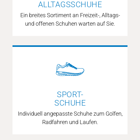
ALLTAGSSCHUHE
Ein breites Sortiment an Freizeit-, Alltags-
und offenen Schuhen warten auf Sie.
FREIZEIT- &
BUSINESSSCHUHE
mehr erfahren
SPORT-
SCHUHE
Individuell angepasste Schuhe zum Golfen,
Radfahren und Laufen.