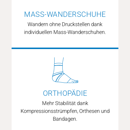
mehr erfahren
MASS-WANDERSCHUHE
Wandern ohne Druckstellen dank
individuellen Mass-Wanderschuhen.
MASS-WANDERSCHUHE
ORTHOPÄDIE
mehr erfahren
Mehr Stabilität dank
Kompressionsstrümpfen, Orthesen und
Bandagen.