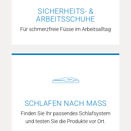
mehr erfahren
SICHERHEITS- &
ARBEITSSCHUHE
Für schmerzfreie Füsse im Arbeitsalltag
SICHERHEITS- &
ARBEITSSCHUHE
mehr erfahren
SCHLAFEN NACH MASS
Finden Sie Ihr passendes Schlafsystem
und testen Sie die Produkte vor Ort.