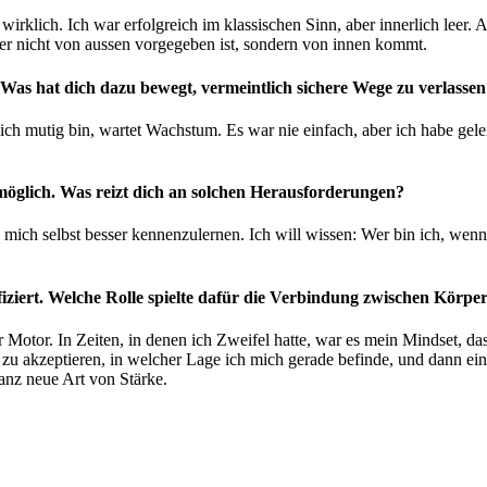
 wirklich. Ich war erfolgreich im klassischen Sinn, aber innerlich leer
er nicht von aussen vorgegeben ist, sondern von innen kommt.
Was hat dich dazu bewegt, vermeintlich sichere Wege zu verlassen
nn ich mutig bin, wartet Wachstum. Es war nie einfach, aber ich habe g
nmöglich. Was reizt dich an solchen Herausforderungen?
mich selbst besser kennenzulernen. Ich will wissen: Wer bin ich, wenn
fiziert. Welche Rolle spielte dafür die Verbindung zwischen Körp
 Motor. In Zeiten, in denen ich Zweifel hatte, war es mein Mindset, da
t zu akzeptieren, in welcher Lage ich mich gerade befinde, und dann ei
nz neue Art von Stärke.