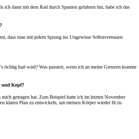
. Als ich dann mit dem Rad durch Spanien gefahren bin, habe ich das
?
elernt, dass man mit jedem Sprung ins Ungewisse Selbstvertrauen
’s richtig hart wird? Was passiert, wenn ich an meine Grenzen komme
er und Kopf?
s mich getragen hat. Zum Beispiel hatte ich im letzten November
nen klaren Plan zu entwickeln, um meinen Körper wieder fit zu