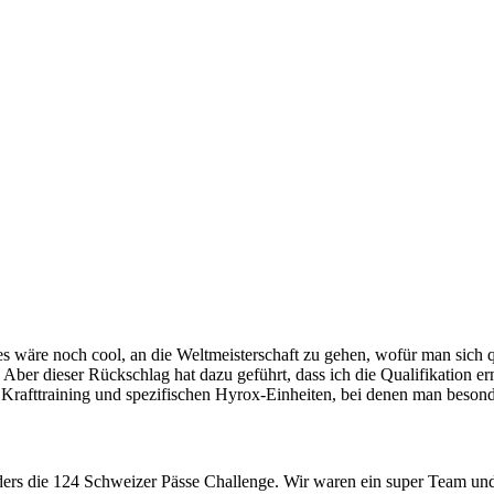
s wäre noch cool, an die Weltmeisterschaft zu gehen, wofür man sich q
er dieser Rückschlag hat dazu geführt, dass ich die Qualifikation ern
, Krafttraining und spezifischen Hyrox-Einheiten, bei denen man besonde
nders die 124 Schweizer Pässe Challenge. Wir waren ein super Team u