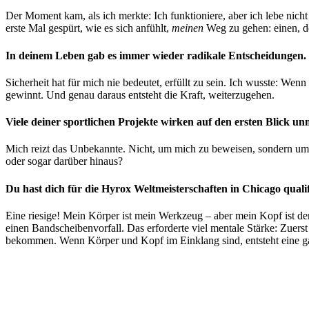
Der Moment kam, als ich merkte: Ich funktioniere, aber ich lebe nicht
erste Mal gespürt, wie es sich anfühlt,
meinen
Weg zu gehen: einen, d
In deinem Leben gab es immer wieder radikale Entscheidungen. 
Sicherheit hat für mich nie bedeutet, erfüllt zu sein. Ich wusste: We
gewinnt. Und genau daraus entsteht die Kraft, weiterzugehen.
Viele deiner sportlichen Projekte wirken auf den ersten Blick u
Mich reizt das Unbekannte. Nicht, um mich zu beweisen, sondern um 
oder sogar darüber hinaus?
Du hast dich für die Hyrox Weltmeisterschaften in Chicago quali
Eine riesige! Mein Körper ist mein Werkzeug – aber mein Kopf ist der
einen Bandscheibenvorfall. Das erforderte viel mentale Stärke: Zuers
bekommen. Wenn Körper und Kopf im Einklang sind, entsteht eine ga