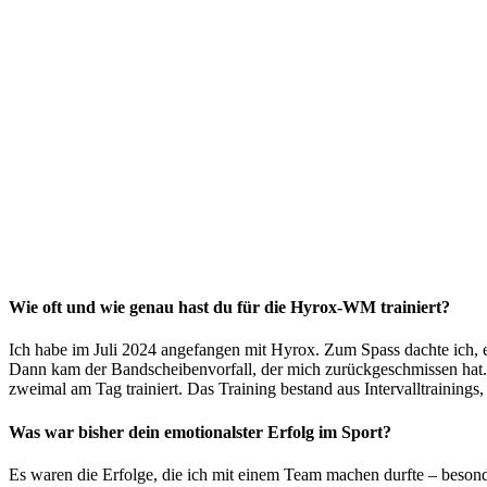
Wie oft und wie genau hast du für die Hyrox-WM trainiert?
Ich habe im Juli 2024 angefangen mit Hyrox. Zum Spass dachte ich, e
Dann kam der Bandscheibenvorfall, der mich zurückgeschmissen hat. Ab
zweimal am Tag trainiert. Das Training bestand aus Intervalltrainings
Was war bisher dein emotionalster Erfolg im Sport?
Es waren die Erfolge, die ich mit einem Team machen durfte – beso