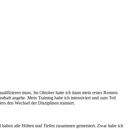
ualifizieren muss. Im Oktober hatte ich dann mein erstes Rennen.
sthaft angehe. Mein Training habe ich intensiviert und zum Teil
rs den Wechsel der Disziplinen trainiert.
nd haben alle Höhen und Tiefen zusammen gemeistert. Zwar habe ich