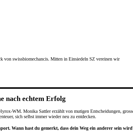
ck von swissbiomechancis. Mitten in Einsiedeln SZ vereinen wir
he nach echtem Erfolg
e Hyrox-WM. Monika Sattler erzählt von mutigen Entscheidungen, gros
benteuer, sich selbst immer wieder neu zu entdecken.
dsport. Wann hast du gemerkt, dass dein Weg ein anderer sein wird