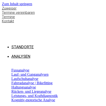
Zum Inhalt springen
Zuweiser
Termine vereinbaren
Termine
Kontakt
STANDORTE
ANALYSEN
Fussanalyse
Lauf- und Ganganalysen
Laufschuhanalyse
Fahrradanalyse | Bikefitting
Haltungsanalyse
Rücken- und Liegeanalyse
Leistungs- und Kraftdiagnostik
Kognitiv-motorische Analyse